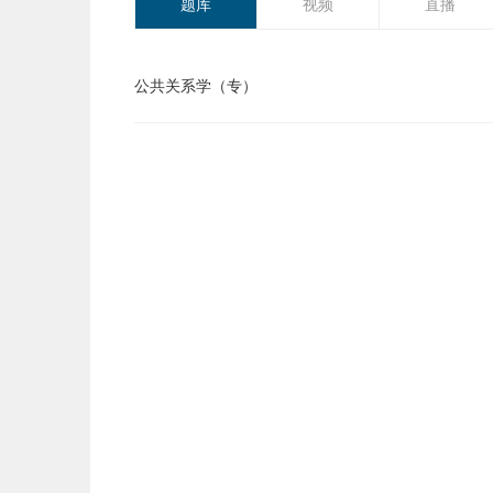
题库
视频
直播
公共关系学（专）