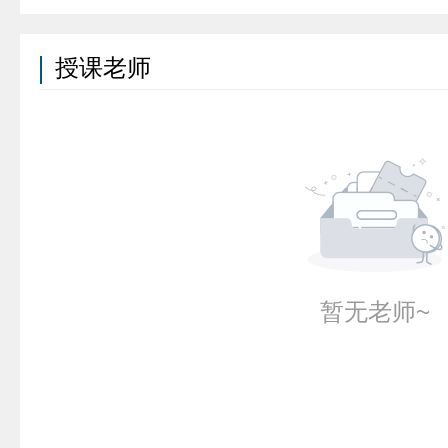
授课老师
暂无老师~