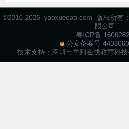
©2016-
2026 yaoxuedao.com 
限公司
粤ICP备 160628
公安备案号 4403060
技术支持：
深圳市学到在线教育科技