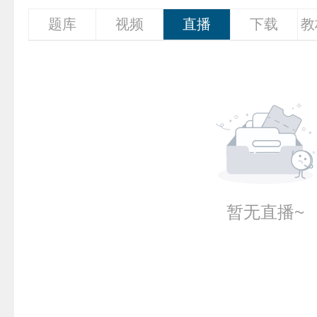
题库
视频
直播
下载
教
暂无直播~