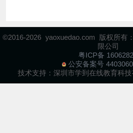
©2016-
2026 yaoxuedao.com 
限公司
粤ICP备 160628
公安备案号 4403060
技术支持：
深圳市学到在线教育科技