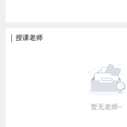
授课老师
暂无老师~