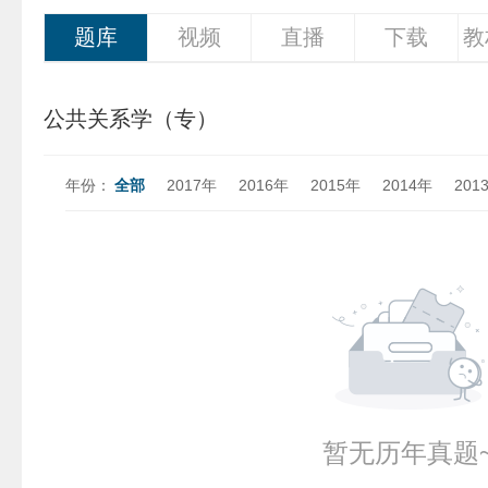
题库
视频
直播
下载
教
公共关系学（专）
年份：
全部
2017年
2016年
2015年
2014年
201
暂无历年真题