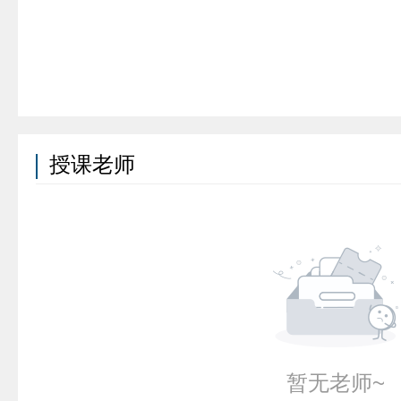
授课老师
暂无老师~