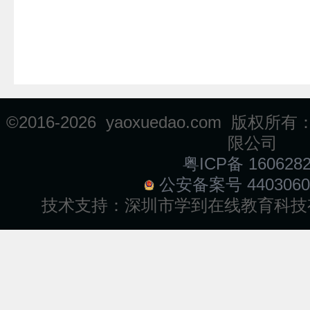
©2016-
2026 yaoxuedao.com 
限公司
粤ICP备 160628
公安备案号 4403060
技术支持：
深圳市学到在线教育科技