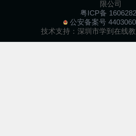
限公司
粤ICP备 160628
公安备案号 4403060
技术支持：
深圳市学到在线教