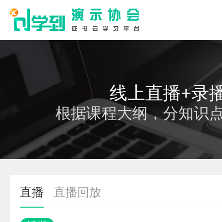
线上直播+录
根据课程大纲，分知识
直播
直播回放