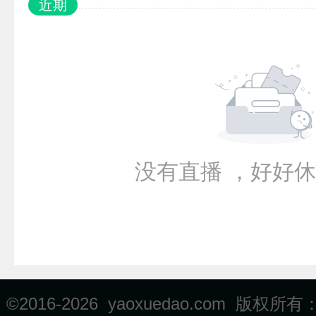
近期
没有直播 ，好好休
©2016-
2026 yaoxuedao.com 