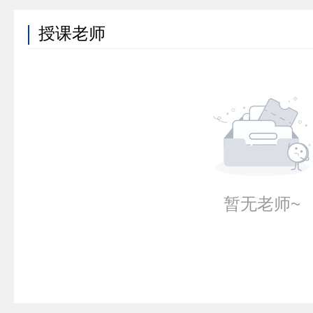
授课老师
暂无老师~