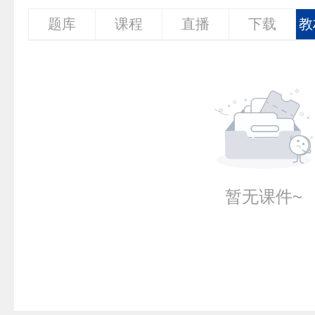
题库
课程
直播
下载
教
暂无课件~