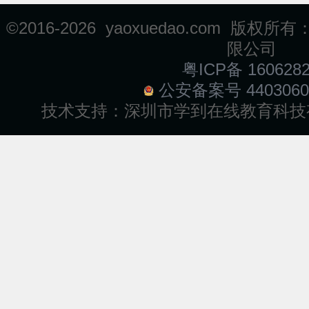
©2016-
2026 yaoxuedao.com 
限公司
粤ICP备 160628
公安备案号 4403060
技术支持：
深圳市学到在线教育科技