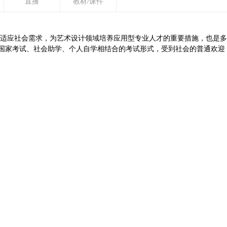
直播
教材/课件
，是适应社会需求，为艺术设计领域培养应用型专业人才的重要措施，也是
国家考试、社会助学、个人自学相结合的考试形式，受到社会的普通欢迎