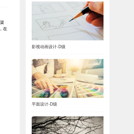
多渠
，在
影视动画设计-D级
平面设计-D级