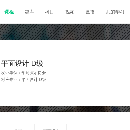
课程
题库
科目
视频
直播
我的学习
平面设计-D级
发证单位：学到演示协会
对应专业：平面设计-D级